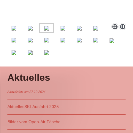
Aktuelles
Aktualisiert am 27.12.2024
Aktuelles
SKI-Ausfahrt 2025
Bilder vom Open-Air Fäschd