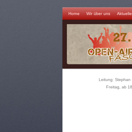
Home
Wir über uns
Aktuelle
Leitung: Stephan 
Freitag, ab 1