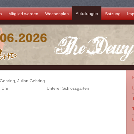
Abteilungen
s
Mitglied werden
Wochenplan
Satzung
Im
Gehring, Julian Gehring
L
8 Uhr
Unterer Schlossgarten