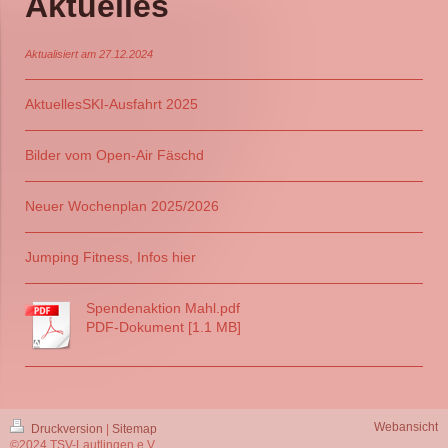
Aktuelles
Aktualisiert am 27.12.2024
Aktuelles
SKI-Ausfahrt 2025
Bilder vom Open-Air Fäschd
Neuer Wochenplan 202
5/2026
Jumping Fitness, Infos hier
Spendenaktion Mahl.pdf
PDF-Dokument [1.1 MB]
Webansicht
Druckversion
|
Sitemap
©2024 TSV-Lautlingen e.V.